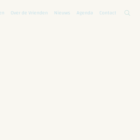
en
Over de Vrienden
Nieuws
Agenda
Contact