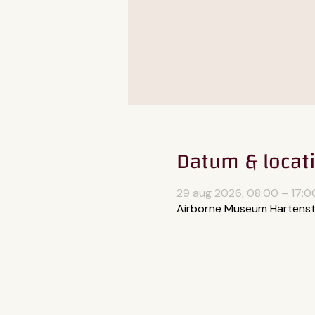
Datum & locat
29 aug 2026, 08:00 – 17:0
Airborne Museum Hartenst