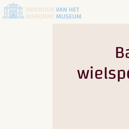
Ba
wielsp