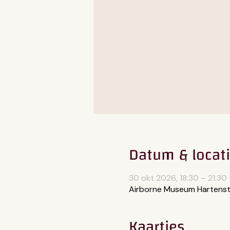
Datum & locat
30 okt 2026, 18:30 – 21:30
Airborne Museum Hartenst
Kaartjes