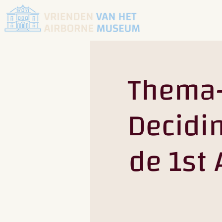
Thema-
Decidin
de 1st 