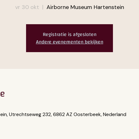
vr 30 okt
  |  
Airborne Museum Hartenstein
Registratie is afgesloten
Andere evenementen bekijken
ie
ein, Utrechtseweg 232, 6862 AZ Oosterbeek, Nederland